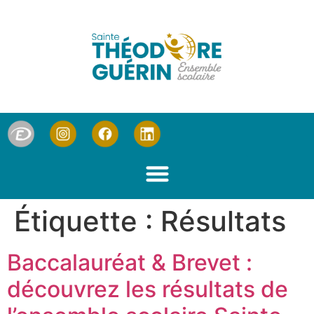
Étiquette :
Résultats
Baccalauréat & Brevet :
découvrez les résultats de