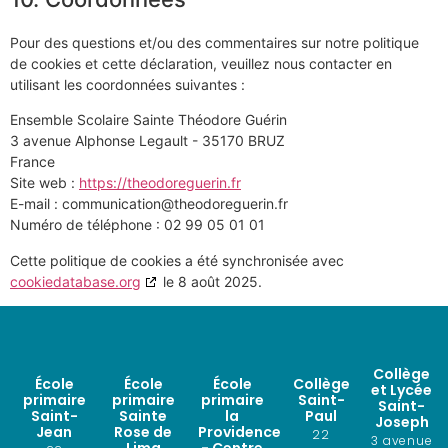
Pour des questions et/ou des commentaires sur notre politique
de cookies et cette déclaration, veuillez nous contacter en
utilisant les coordonnées suivantes :
Ensemble Scolaire Sainte Théodore Guérin
3 avenue Alphonse Legault - 35170 BRUZ
France
Site web :
https://theodoreguerin.fr
E-mail :
communication@
theodoreguerin.fr
Numéro de téléphone : 02 99 05 01 01
Cette politique de cookies a été synchronisée avec
cookiedatabase.org
le 8 août 2025.
Collège
École
École
École
Collège
et Lycée
primaire
primaire
primaire
Saint-
Saint-
Saint-
Sainte
la
Paul
Joseph
Jean
Rose de
Providence
22
3 avenue