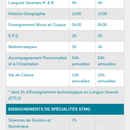
Langues Vivantes A* & B
4h
4h
Histoire-Géographie
1h30
1h30
Enseignement Moral et Civique
0h30
0h30
E.P.S.
2h
2h
Mathématiques
3h
3h
Accompagnement Personnalisé
54h
54h
et à l’Orientation
annuelles
annuelles
Vie de Classe
10h
10h
annuelles
annuelles
* dont 1h d’Enseignement technologique en Langue Vivante
(ETLV)
ENSEIGNEMENTS DE SPÉCIALITÉS STMG
Sciences de Gestion et
7h
-
Numérique